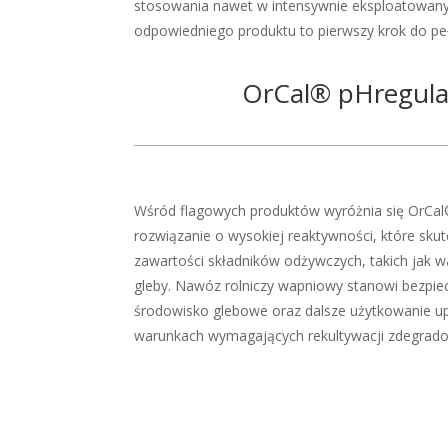
stosowania nawet w intensywnie eksploatowany
odpowiedniego produktu to pierwszy krok do pe
OrCal® pHregula
Wśród flagowych produktów wyróżnia się OrCa
rozwiązanie o wysokiej reaktywności, które sku
zawartości składników odżywczych, takich jak wa
gleby. Nawóz rolniczy wapniowy stanowi bezpie
środowisko glebowe oraz dalsze użytkowanie upr
warunkach wymagających rekultywacji zdegrado