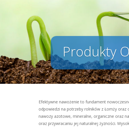
Produkty O
Efektywne nawożenie to fundament nowoczesnego
odpowiedzi na potrzeby rolników z Łomży oraz
nawozy azotowe, mineralne, organiczne oraz na
oraz przywracaniu jej naturalnej żyzności. Wyso