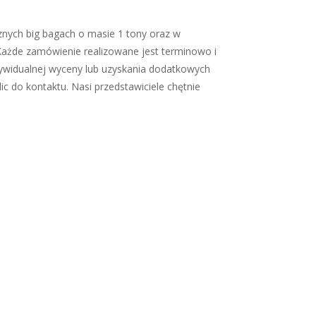
znych big bagach o masie 1 tony oraz w
Każde zamówienie realizowane jest terminowo i
dywidualnej wyceny lub uzyskania dodatkowych
c do kontaktu. Nasi przedstawiciele chętnie