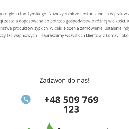
ego regionu łomżyńskiego. Nawozy rolnicze dostarczane są w praktyc
ji została dopasowana do potrzeb gospodarstw o różnej wielkości. 
stwa produktów sypkich. W celu złożenia zamówienia, ustalenia in
zy też wapniowych – zapraszamy wszystkich klientów z Łomży i okoli
Zadzwoń do nas!
+48 509 769
123