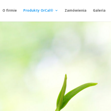
O firmie
Produkty OrCal®
Zamówienia
Galeria