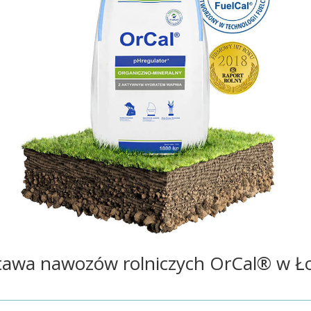
awa nawozów rolniczych OrCal® w 