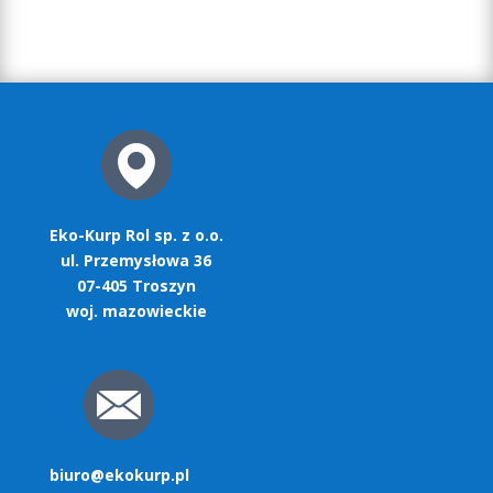
Eko-Kurp Rol sp. z o.o.
ul. Przemysłowa 36
07-405 Troszyn
woj. mazowieckie
biuro@ekokurp.pl