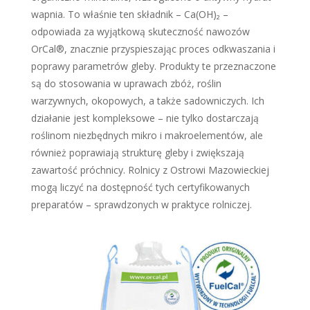
wapnia. To właśnie ten składnik – Ca(OH)₂ –
odpowiada za wyjątkową skuteczność nawozów
OrCal®, znacznie przyspieszając proces odkwaszania i
poprawy parametrów gleby. Produkty te przeznaczone
są do stosowania w uprawach zbóż, roślin
warzywnych, okopowych, a także sadowniczych. Ich
działanie jest kompleksowe – nie tylko dostarczają
roślinom niezbędnych mikro i makroelementów, ale
również poprawiają strukturę gleby i zwiększają
zawartość próchnicy. Rolnicy z Ostrowi Mazowieckiej
mogą liczyć na dostępność tych certyfikowanych
preparatów – sprawdzonych w praktyce rolniczej.