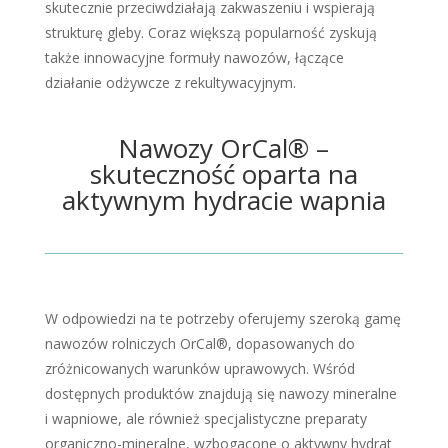
skutecznie przeciwdziałają zakwaszeniu i wspierają
strukturę gleby. Coraz większą popularność zyskują
także innowacyjne formuły nawozów, łączące
działanie odżywcze z rekultywacyjnym.
Nawozy OrCal® –
skuteczność oparta na
aktywnym hydracie wapnia
W odpowiedzi na te potrzeby oferujemy szeroką gamę
nawozów rolniczych OrCal®, dopasowanych do
zróżnicowanych warunków uprawowych. Wśród
dostępnych produktów znajdują się nawozy mineralne
i wapniowe, ale również specjalistyczne preparaty
organiczno-mineralne, wzbogacone o aktywny hydrat