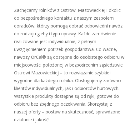
Zachęcamy rolników z Ostrowi Mazowieckiej i okolic
do bezpośredniego kontaktu z naszym zespołem
doradców, którzy pomogą dobrać odpowiedni nawóz
do rodzaju gleby i typu uprawy. Każde zamówienie
realizowane jest indywidualnie, z pełnym
uwzględnieniem potrzeb gospodarstwa. Co ważne,
nawozy OrCal® są dostępne do osobistego odbioru w
miejscowości położonej w bezpośrednim sąsiedztwie
Ostrowi Mazowieckiej – to rozwiązanie szybkie i
wygodne dla każdego rolnika. Obsługujemy zarówno
klientów indywidualnych, jak i odbiorców hurtowych.
Wszystkie produkty dostępne są od ręki, gotowe do
odbioru bez zbędnego oczekiwania. Skorzystaj z
naszej oferty – postaw na skuteczność, sprawdzone
działanie i jakość!