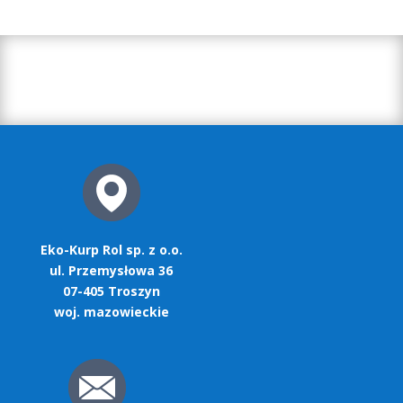
Eko-Kurp Rol sp. z o.o.
ul. Przemysłowa 36
07-405 Troszyn
woj. mazowieckie