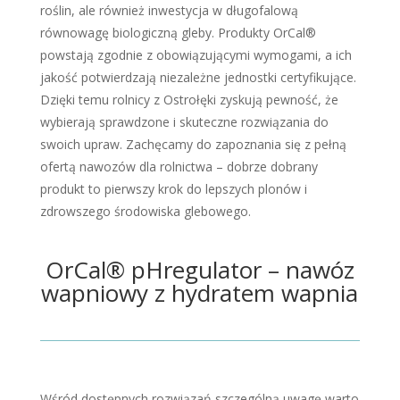
roślin, ale również inwestycja w długofalową
równowagę biologiczną gleby. Produkty OrCal®
powstają zgodnie z obowiązującymi wymogami, a ich
jakość potwierdzają niezależne jednostki certyfikujące.
Dzięki temu rolnicy z Ostrołęki zyskują pewność, że
wybierają sprawdzone i skuteczne rozwiązania do
swoich upraw. Zachęcamy do zapoznania się z pełną
ofertą nawozów dla rolnictwa – dobrze dobrany
produkt to pierwszy krok do lepszych plonów i
zdrowszego środowiska glebowego.
OrCal® pHregulator – nawóz
wapniowy z hydratem wapnia
Wśród dostępnych rozwiązań szczególną uwagę warto