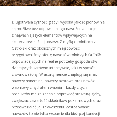
Długotrwała żyzność gleby i wysoka jakość plonów nie
są możliwe bez odpowiedniego nawożenia – to jeden
z najważniejszych elementów wpływających na
skuteczność każdej uprawy. Z myślą o rolnikach z
Ostrołęki oraz okolicznych miejscowości
przygotowaliśmy ofertę nawozów rolniczych OrCal®,
odpowiadających na realne potrzeby gospodarstw
działających zarówno intensywnie, jak i w sposób
zrównoważony. W asortymencie znajdują się m.in.
nawozy mineralne, nawozy azotowe oraz nawóz
wapniowy z hydratem wapnia – każdy z tych
produktów ma za zadanie poprawiać strukturę gleby,
zwiększać zawartość składników pokarmowych oraz
przeciwdziałać jej zakwaszeniu. Zastosowanie
nawozów to nie tylko wsparcie dla bieżącej kondycji