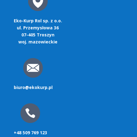
Eko-Kurp Rol sp. z o.o.
ul. Przemysłowa 36
07-405 Troszyn
woj. mazowieckie
biuro@ekokurp.pl
+48 509 769 123