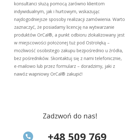
konsultanci służą pomocą zarówno klientom
indywidualnym, jak i hurtowym, wskazując
najdogodniejsze sposoby realizacji zamówienia. Warto
zaznaczyć, że posiadamy licencję na wytwarzanie
produktów OrCal®, a punkt odbioru zlokalizowany jest
w miejscowości położonej tuż pod Ostrołęką –
możliwość osobistego zakupu bezpośrednio u źródła,
bez pośredników. Skontaktuj się z nami telefonicznie,
e-mailowo lub przez formularz – doradzimy, jaki z
nawóz wapniowy OrCal® zakupić!
Zadzwoń do nas!
+48 509 769