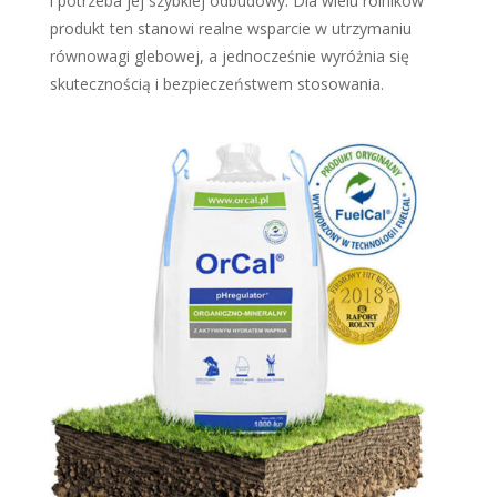
i potrzeba jej szybkiej odbudowy. Dla wielu rolników
produkt ten stanowi realne wsparcie w utrzymaniu
równowagi glebowej, a jednocześnie wyróżnia się
skutecznością i bezpieczeństwem stosowania.