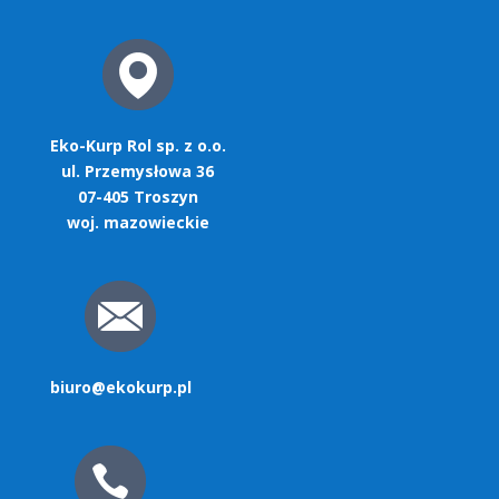
Eko-Kurp Rol sp. z o.o.
ul. Przemysłowa 36
07-405 Troszyn
woj. mazowieckie
biuro@ekokurp.pl