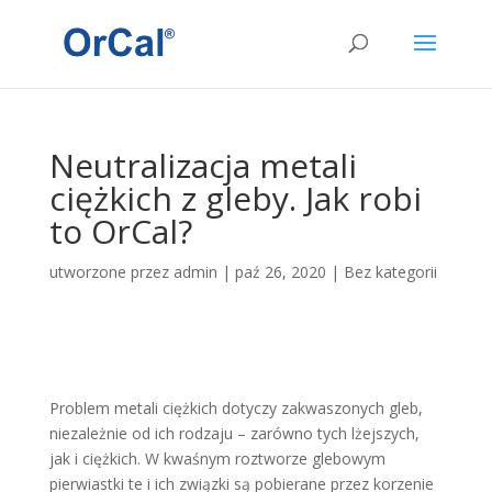
Neutralizacja metali
ciężkich z gleby. Jak robi
to OrCal?
utworzone przez
admin
|
paź 26, 2020
|
Bez kategorii
Problem metali ciężkich dotyczy zakwaszonych gleb,
niezależnie od ich rodzaju – zarówno tych lżejszych,
jak i ciężkich. W kwaśnym roztworze glebowym
pierwiastki te i ich związki są pobierane przez korzenie