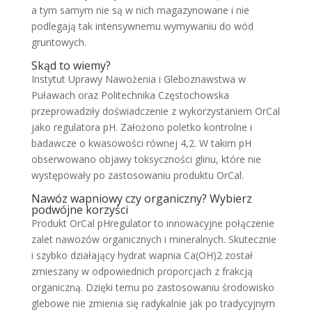
a tym samym nie są w nich magazynowane i nie
podlegają tak intensywnemu wymywaniu do wód
gruntowych.
Skąd to wiemy?
Instytut Uprawy Nawożenia i Gleboznawstwa w
Puławach oraz Politechnika Częstochowska
przeprowadziły doświadczenie z wykorzystaniem OrCal
jako regulatora pH. Założono poletko kontrolne i
badawcze o kwasowości równej 4,2. W takim pH
obserwowano objawy toksyczności glinu, które nie
występowały po zastosowaniu produktu OrCal.
Nawóz wapniowy czy organiczny? Wybierz
podwójne korzyści
Produkt OrCal pHregulator to innowacyjne połączenie
zalet nawozów organicznych i mineralnych. Skutecznie
i szybko działający hydrat wapnia Ca(OH)2 został
zmieszany w odpowiednich proporcjach z frakcją
organiczną. Dzięki temu po zastosowaniu środowisko
glebowe nie zmienia się radykalnie jak po tradycyjnym