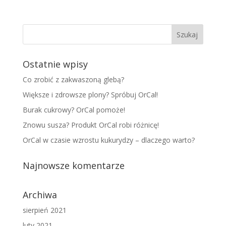
Ostatnie wpisy
Co zrobić z zakwaszoną glebą?
Większe i zdrowsze plony? Spróbuj OrCal!
Burak cukrowy? OrCal pomoże!
Znowu susza? Produkt OrCal robi różnicę!
OrCal w czasie wzrostu kukurydzy – dlaczego warto?
Najnowsze komentarze
Archiwa
sierpień 2021
luty 2021