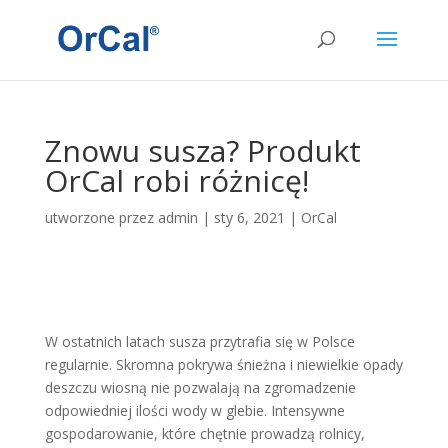
Znowu susza? Produkt
OrCal robi różnicę!
utworzone przez
admin
|
sty 6, 2021
|
OrCal
W ostatnich latach susza przytrafia się w Polsce
regularnie. Skromna pokrywa śnieżna i niewielkie opady
deszczu wiosną nie pozwalają na zgromadzenie
odpowiedniej ilości wody w glebie. Intensywne
gospodarowanie, które chętnie prowadzą rolnicy,