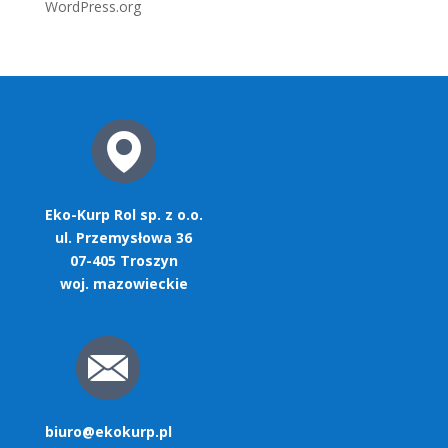
WordPress.org
Eko-Kurp Rol sp. z o.o.
ul. Przemysłowa 36
07-405 Troszyn
woj. mazowieckie
biuro@ekokurp.pl