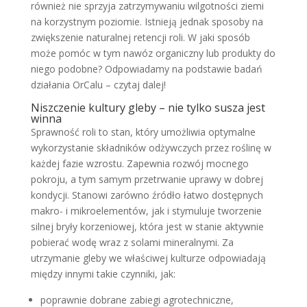
również nie sprzyja zatrzymywaniu wilgotności ziemi
na korzystnym poziomie. Istnieją jednak sposoby na
zwiększenie naturalnej retencji roli. W jaki sposób
może pomóc w tym nawóz organiczny lub produkty do
niego podobne? Odpowiadamy na podstawie badań
działania OrCalu – czytaj dalej!
Niszczenie kultury gleby – nie tylko susza jest
winna
Sprawność roli to stan, który umożliwia optymalne
wykorzystanie składników odżywczych przez roślinę w
każdej fazie wzrostu. Zapewnia rozwój mocnego
pokroju, a tym samym przetrwanie uprawy w dobrej
kondycji. Stanowi zarówno źródło łatwo dostępnych
makro- i mikroelementów, jak i stymuluje tworzenie
silnej bryły korzeniowej, która jest w stanie aktywnie
pobierać wodę wraz z solami mineralnymi. Za
utrzymanie gleby we właściwej kulturze odpowiadają
między innymi takie czynniki, jak:
poprawnie dobrane zabiegi agrotechniczne,