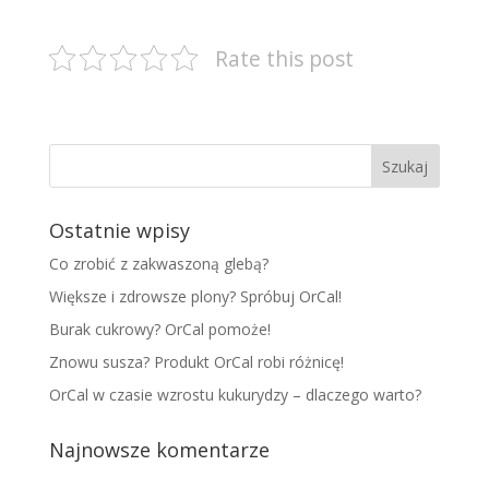
Rate this post
Ostatnie wpisy
Co zrobić z zakwaszoną glebą?
Większe i zdrowsze plony? Spróbuj OrCal!
Burak cukrowy? OrCal pomoże!
Znowu susza? Produkt OrCal robi różnicę!
OrCal w czasie wzrostu kukurydzy – dlaczego warto?
Najnowsze komentarze