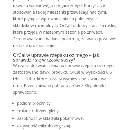
nawozu wapniowego i organicznego. Korzyści ze
stosowania takiej mieszanki przeważają nad tymi,
które płyną ze wprowadzania na pole jedynie
składników mineralnych. OrCal to dobry start dla roślin,
które przyjdą w następnym sezonie po żniwach.
Przeprowadzane badania pokazują, że warto postawić
na takie urozmaicenie.
OrCal w uprawie rzepaku ozimego – jak
sprawdził się w czasie suszy?
W czasie doświadczenia na uprawie rzepaku ozimego
zastosowano dawki produktu OrCal w wysokości 0,5
t/ha i 1 t/ha, które zostały wymieszane z warstwą
orną. Przed żniwami pobrano próby z 36 poletek i
sprawdzono:
poziom próchnicy,
zmianę odczynu gleby,
zasobność w składniki pokarmowe,
aktywność mikrobiologiczną.