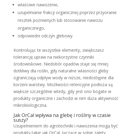
właściwe nawożenie,
uzupełnianie frakcji organicznej poprzez przyoranie
resztek pożniwnych lub stosowanie nawozu
organicznego,
odpowiedni odczyn glebowy.
Kontrolując te wszystkie elementy, zwiększasz
tolerancję upraw na niekorzystne czynniki
środowiskowe. Niedobór opadów staje się mniej
dotkliwy dla roślin, gdy naturalne własności gleby
ograniczają odpływ wody w niższe, niedostępne dla
korzeni warstwy. Możliwości retencyjne podłoża są
większe szczególnie wtedy, gdy jest ono bogate w
produkty organiczne i zachodzi w nim duża aktywność
mikrobiologiczna.
Jak OrCal wpływa na glebę i rośliny w czasie
suszy?
Uzupełnieniem do agrotechniki i nawożenia mogą być
produkty takie jak OrCal, łączące w sobie zalety