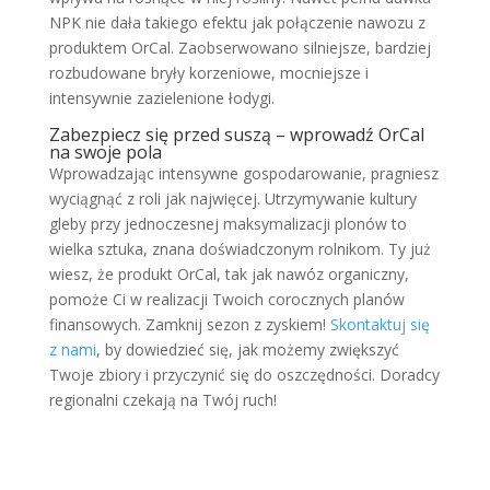
NPK nie dała takiego efektu jak połączenie nawozu z
produktem OrCal. Zaobserwowano silniejsze, bardziej
rozbudowane bryły korzeniowe, mocniejsze i
intensywnie zazielenione łodygi.
Zabezpiecz się przed suszą – wprowadź OrCal
na swoje pola
Wprowadzając intensywne gospodarowanie, pragniesz
wyciągnąć z roli jak najwięcej. Utrzymywanie kultury
gleby przy jednoczesnej maksymalizacji plonów to
wielka sztuka, znana doświadczonym rolnikom. Ty już
wiesz, że produkt OrCal, tak jak nawóz organiczny,
pomoże Ci w realizacji Twoich corocznych planów
finansowych. Zamknij sezon z zyskiem!
Skontaktuj się
z nami
, by dowiedzieć się, jak możemy zwiększyć
Twoje zbiory i przyczynić się do oszczędności. Doradcy
regionalni czekają na Twój ruch!